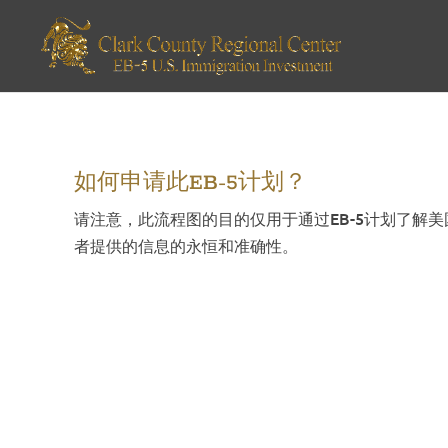
如何申请此EB-5计划？
请注意，此流程图的目的仅用于通过EB-5计划了
者提供的信息的永恒和准确性。